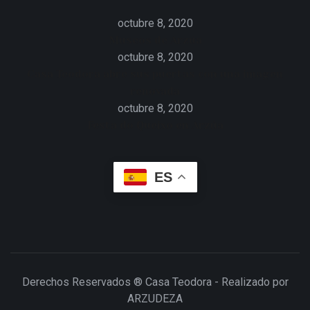
octubre 8, 2020
Museos de Arzúa
octubre 8, 2020
Casa Teodora abre sus puertas con una imagen
renovada
octubre 8, 2020
Festa do Queixo en Arzúa
ES
Derechos Reservados ® Casa Teodora - Realizado por
ARZUDEZA